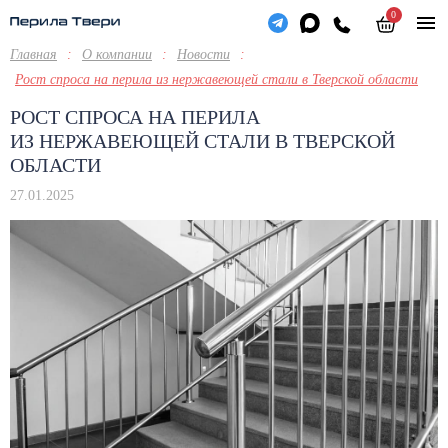
0
Главная
:
О компании
:
Новости
:
Рост спроса на перила из нержавеющей стали в Тверской области
РОСТ СПРОСА НА ПЕРИЛА
ИЗ НЕРЖАВЕЮЩЕЙ СТАЛИ В ТВЕРСКОЙ
ОБЛАСТИ
27.01.2025