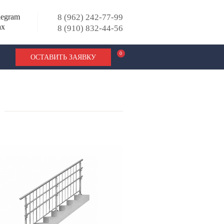
legram
8 (962) 242-77-99
ax
8 (910) 832-44-56
0
ОСТАВИТЬ ЗАЯВКУ