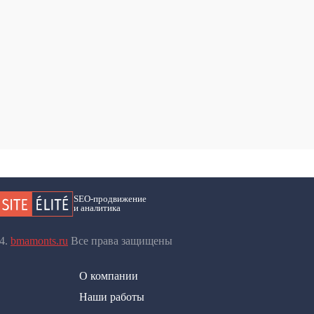
SEO-продвижение
и аналитика
24.
bmamonts.ru
Все права защищены
О компании
Наши работы