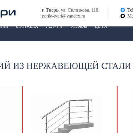
г. Тверь,
ул. Склизкова, 118
Te
perila-tveri@yandex.ru
M
НИИ
ДОСТАВКА
УСЛУГИ
ОТЗЫВЫ
ЦЕНЫ
ЛИЙ ИЗ НЕРЖАВЕЮЩЕЙ СТАЛИ