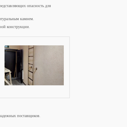
редставляющих опасность для
натуральным камнем.
ной конструкции.
 надежных поставщиков.