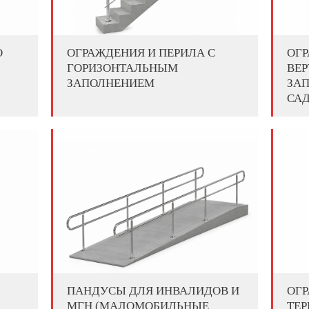
О
ОГРАЖДЕНИЯ И ПЕРИЛА С
ОГР
ГОРИЗОНТАЛЬНЫМ
ВЕ
ЗАПОЛНЕНИЕМ
ЗАП
САД
ПАНДУСЫ ДЛЯ ИНВАЛИДОВ И
ОГ
МГН (МАЛОМОБИЛЬНЫЕ
ТЕР