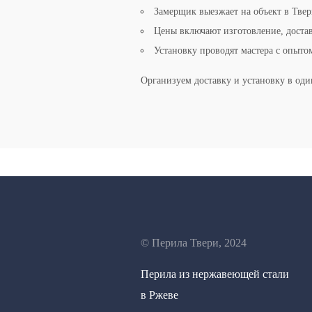
Замерщик выезжает на объект в Тв
Цены включают изготовление, достав
Установку проводят мастера с опытом
Организуем доставку и установку в од
© Перила Твери, 2024
Перила из нержавеющей стали
в Ржеве