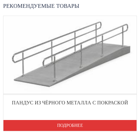
РЕКОМЕНДУЕМЫЕ ТОВАРЫ
ПАНДУС ИЗ ЧЁРНОГО МЕТАЛЛА С ПОКРАСКОЙ
ПОДРОБНЕЕ