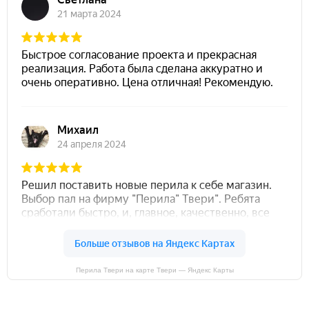
Перила Твери на карте Твери — Яндекс Карты