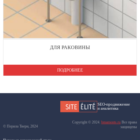
ДЛЯ РАКОВИНЫ
ПОДРОБНЕЕ
SEO-продвижение
и аналитика
Copyright © 2024.
bmamonts.ru
Все права
© Перила Твери, 2024
защищены